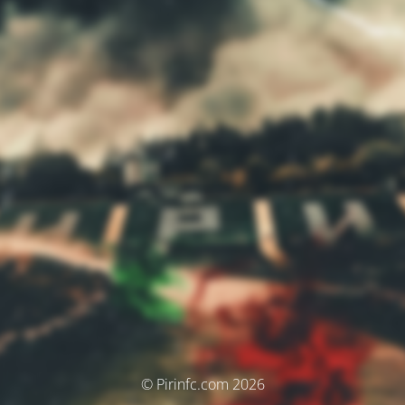
© Pirinfc.com 2026